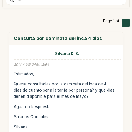
Page 1 of 1
1
Consulta por caminata del inca 4 dias
Silvana D. B.
2014년 9월 24일, 12:54
Estimados,
Queria consultarles por la caminata del Inca de 4
dias,de cuanto seria la tarifa por persona? y que dias
tienen diaponible para el mes de mayo?
Aguardo Respuesta
Saludos Cordiales,
Silvana