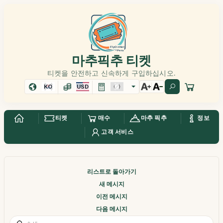
마추픽추 티켓
티켓을 안전하고 신속하게 구입하십시오.
KO
USD
티켓
매수
마추 픽추
정보
고객 서비스
리스트로 돌아가기
새 메시지
이전 메시지
다음 메시지