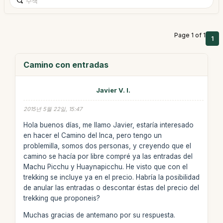
Page 1 of 1
1
Camino con entradas
Javier V. I.
2015년 5월 22일, 15:47
Hola buenos días, me llamo Javier, estaría interesado
en hacer el Camino del Inca, pero tengo un
problemilla, somos dos personas, y creyendo que el
camino se hacía por libre compré ya las entradas del
Machu Picchu y Huaynapicchu. He visto que con el
trekking se incluye ya en el precio. Habría la posibilidad
de anular las entradas o descontar éstas del precio del
trekking que proponeis?
Muchas gracias de antemano por su respuesta.