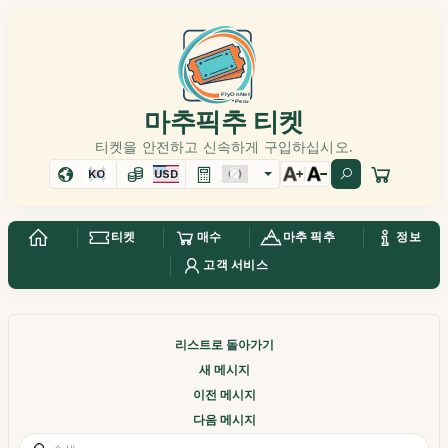
마추픽추 티켓
티켓을 안전하고 신속하게 구입하십시오.
KO
USD
티켓
매수
마추 픽추
정보
고객 서비스
리스트로 돌아가기
새 메시지
이전 메시지
다음 메시지