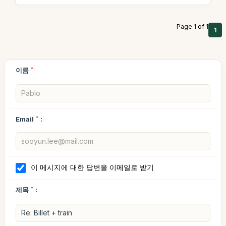
Page 1 of 1
1
이름
*:
Email
*
:
이 메시지에 대한 답변을 이메일로 받기
제목
*
: