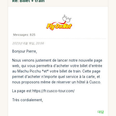
Re: Billet + train
Messages: 825
2023년 6월 18일, 20:56
Bonjour Pierre,
Nous venons justement de lancer notre nouvelle page
web, qui vous permettra d'acheter votre billet d'entrée
au Machu Picchu *et* votre billet de train. Cette page
permet d'acheter n'importe quel service à la carte, et
nous proposons même de réserver un hôtel à Cusco.
La page est https://fr.cusco-tour.com/
Très cordialement,
대답