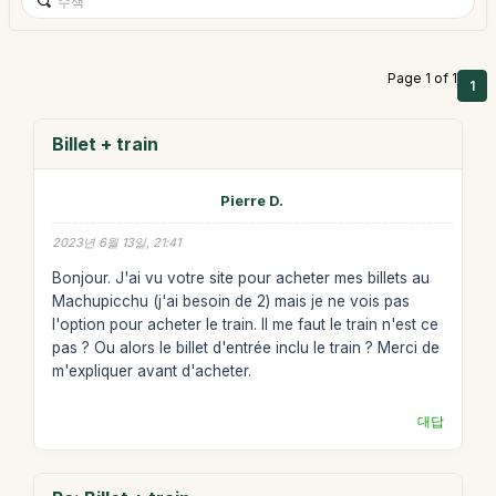
Page 1 of 1
1
Billet + train
Pierre D.
2023년 6월 13일, 21:41
Bonjour. J'ai vu votre site pour acheter mes billets au
Machupicchu (j'ai besoin de 2) mais je ne vois pas
l'option pour acheter le train. Il me faut le train n'est ce
pas ? Ou alors le billet d'entrée inclu le train ? Merci de
m'expliquer avant d'acheter.
대답