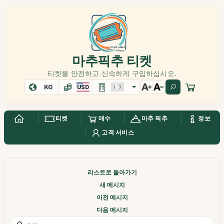
마추픽추 티켓
티켓을 안전하고 신속하게 구입하십시오.
KO
USD
티켓
매수
마추 픽추
정보
고객 서비스
리스트로 돌아가기
새 메시지
이전 메시지
다음 메시지