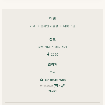
티켓
가격
온라인 가용성
티켓 구입
정보
정보 센터
회사 소개
연락처
문의
+51 91518-1506
WhatsApp
+
한국어