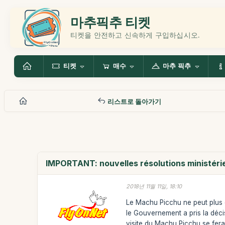
마추픽추 티켓
티켓을 안전하고 신속하게 구입하십시오.
티켓
매수
마추 픽추
리스트로 돌아가기
IMPORTANT: nouvelles résolutions ministérie
2018년 11월 11일, 18:10
Le Machu Picchu ne peut plus êt
le Gouvernement a pris la décis
visite du Machu Picchu se fera