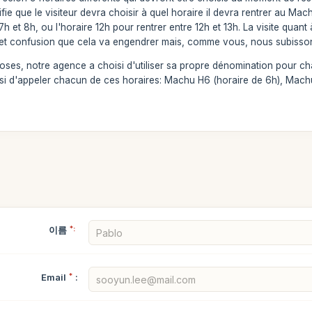
ifie que le visiteur devra choisir à quel horaire il devra rentrer au Mac
 7h et 8h, ou l'horaire 12h pour rentrer entre 12h et 13h. La visite qua
et confusion que cela va engendrer mais, comme vous, nous subissons 
choses, notre agence a choisi d'utiliser sa propre dénomination pour ch
si d'appeler chacun de ces horaires: Machu H6 (horaire de 6h), Machu
이름
*:
Email
*
: