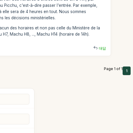
hu Picchu, c'est-à-dire passer l'entrée. Par exemple,
nt à elle sera de 4 heures en tout. Nous sommes
les décisions ministérielles.
acun des horaires et non pas celle du Ministère de la
 H7, Machu H8, ..., Machu H14 (horaire de 14h).
대답
Page 1 of 1
1