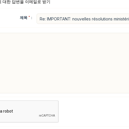
에 대한 답변을 이메일로 받기
제목
*
: