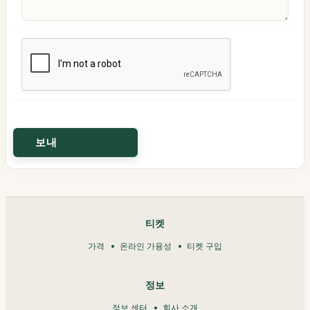
티켓
가격
온라인 가용성
티켓 구입
정보
정보 센터
회사 소개