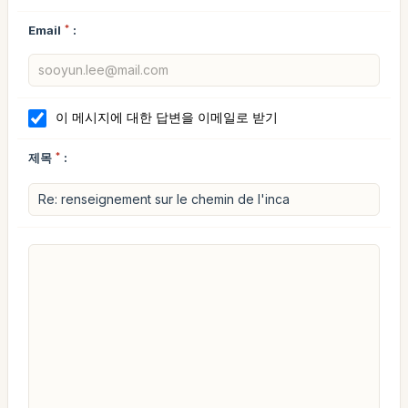
Email
*
:
이 메시지에 대한 답변을 이메일로 받기
제목
*
: