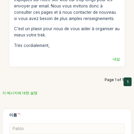
envoyer par email. Nous vous invitons donc à
consulter ces pages et à nous contacter de nouveau
si vous avez besoin de plus amples renseignements.
C'est un plaisir pour nous de vous aider à organiser au
mieux votre trek.
Très cordialement,
대답
Page 1 of 1
1
이 메시지에 대한 설명
이름
*: