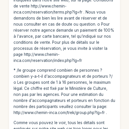
de vente http://www.chemin-
inca.com/reservation/terms.php?lg=fr . Nous vous
demandons de bien les lire avant de réserver et de
nous consulter en cas de doute ou question. o Pour
réserver notre agence demande un paiement de 100%
à l'avance, par carte bancaire, tel qu'indiqué sur nos
conditions de vente. Pour plus de détails sur le
processus de réservation, je vous invite à visiter la
page http://www.chemin-
inca.com/reservation/index.php?lg=fr
* /le groupe comprend combien de personnes ?
combien y-a-t-il d'accompagnateurs et de porteurs ?/
o Les groupes sont de 1 à 16 personnes, le maximum
légal. Ce chiffre est fixé par le Ministère de Culture,
non pas par les agences. Pour une estimation du
nombre d'accompagnateurs et porteurs en fonction du
nombre des participants veuillez consulter la page:
http://www.chemin-inca.com/trek/group.php?lg=fr .
Comme vous pouvez le voir, tous les détails sont
expliqués sur notre site web car trop longs pour les