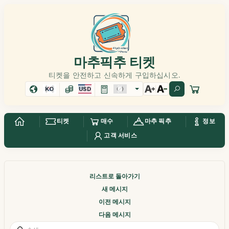
마추픽추 티켓
티켓을 안전하고 신속하게 구입하십시오.
KO
USD
티켓
매수
마추 픽추
정보
고객 서비스
리스트로 돌아가기
새 메시지
이전 메시지
다음 메시지