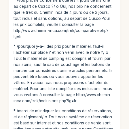
* /vos prix ne concernent que les 4 jours de marche
au départ de Cuzco ?/ o Oui, nos prix ne concernent
que le trek du Chemin inca de 4 jours ou de 2 jours,
tout inclus et sans options, au départ de Cusco.Pour
les prix complets, veuillez consulter la page
http://www.chemin-inca.com/trek/comparative.php?
lg=fr
* /pourquoi y-a-il des prix pour le matériel, faut-il
l'acheter sur place ? et non venir avec le nôtre ?/ o
Tout le matériel de camping est compris et fourni par
nos soins, sauf le sac de couchage et les bâtons de
marche car considérés comme articles personnels. Ils
peuvent être loués ou vous pouvez apporter les
vôtres. En aucun cas nous proposons d'acheter du
matériel. Pour une liste complète des inclusions, nous
vous invitons à consulter la page http://www.chemin-
inca.com/trek/inclusions.php?lg=fr .
* /merci de m'indiquer les conditions de réservations,
et de règlement/ o Tout notre système de réservation
est basé sur internet et nos conditions de vente sont
indiquées dans notre site web, sur la page: Conditions