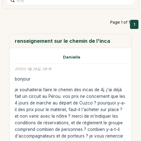
Page 1 of 1
1
renseignement sur le chemin de l'inca
Danielle
2012년 1월 28일, 08:19
bonjour
je souhaiterai faire le chemin des incas de 4j. j'ai déjà
fait un circuit au Pérou. vos prix ne concernent que les
4 jours de marche au départ de Cuzco ? pourquoi y-a-
il des prix pour le matériel, faut-il l'acheter sur place ?
et non venir avec le nôtre ? merci de m'indiquer les
conditions de réservations, et de réglement le groupe
comprend combien de personnes ? combien y-a-t-il
d'accompagnateurs et de porteurs ? je vous remercie