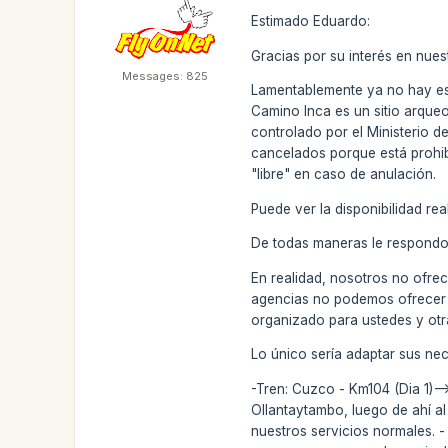
Estimado Eduardo:
Gracias por su interés en nues
Messages: 825
Lamentablemente ya no hay esp
Camino Inca es un sitio arqueo
controlado por el Ministerio d
cancelados porque está prohib
"libre" en caso de anulación.
Puede ver la disponibilidad re
De todas maneras le respondo 
En realidad, nosotros no ofre
agencias no podemos ofrecer l
organizado para ustedes y otr
Lo único sería adaptar sus nec
-Tren: Cuzco - Km104 (Dia 1)-
Ollantaytambo, luego de ahí al
nuestros servicios normales. 