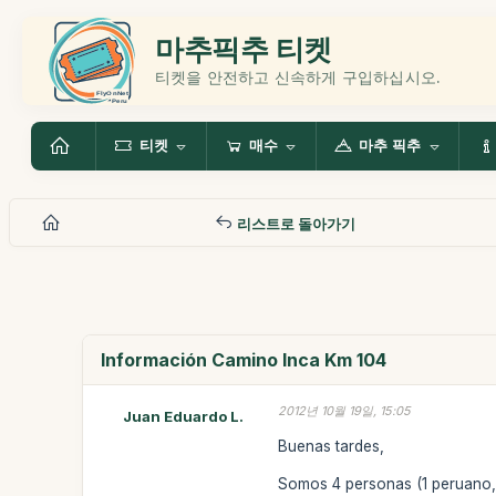
마추픽추 티켓
티켓을 안전하고 신속하게 구입하십시오.
티켓
매수
마추 픽추
리스트로 돌아가기
Información Camino Inca Km 104
2012년 10월 19일, 15:05
Juan Eduardo L.
Buenas tardes,
Somos 4 personas (1 peruano, 