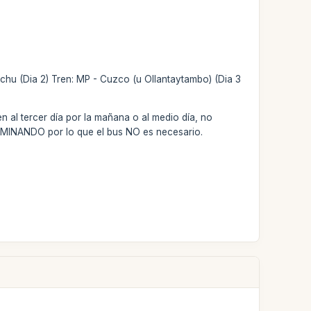
chu (Dia 2) Tren: MP - Cuzco (u Ollantaytambo) (Dia 3
 al tercer día por la mañana o al medio día, no
CAMINANDO por lo que el bus NO es necesario.