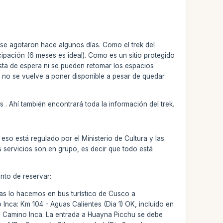
 se agotaron hace algunos días. Como el trek del
ipación (6 meses es ideal). Como es un sitio protegido
lista de espera ni se pueden retomar los espacios
 no se vuelve a poner disponible a pesar de quedar
 . Ahí también encontrará toda la información del trek.
o está regulado por el Ministerio de Cultura y las
servicios son en grupo, es decir que todo está
nto de reservar:
ias lo hacemos en bus turístico de Cusco a
 Inca: Km 104 - Aguas Calientes (Dia 1) OK, incluido en
el Camino Inca. La entrada a Huayna Picchu se debe