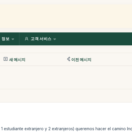
정보
고객 서비스
새 메시지
이전 메시지
1 estudiante extranjero y 2 extranjeros) queremos hacer el camino I