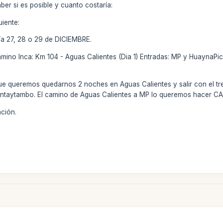
ber si es posible y cuanto costaría:
uiente:
a 27, 28 o 29 de DICIEMBRE.
amino Inca: Km 104 - Aguas Calientes (Dia 1) Entradas: MP y HuaynaPic
ue queremos quedarnos 2 noches en Aguas Calientes y salir con el tren
llantaytambo. El camino de Aguas Calientes a MP lo queremos hacer 
ción.