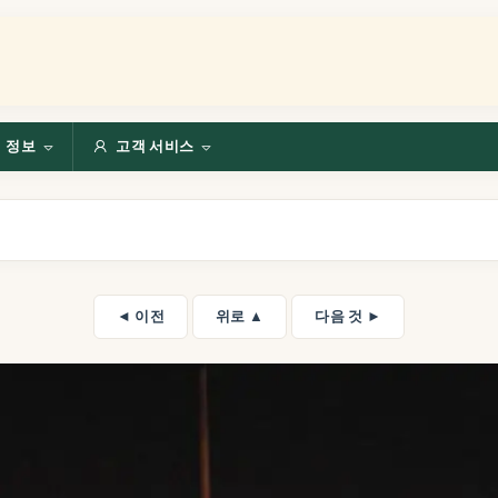
정보
고객 서비스
◄ 이전
위로 ▲
다음 것 ►