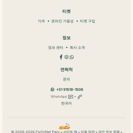
티켓
가격
온라인 가용성
티켓 구입
정보
정보 센터
회사 소개
연락처
문의
+51 91518-1506
WhatsApp
+
한국어
© 2006-2026 FlyOnNet Peru •
•
•
•
사이트 맵
이용 약관
개인 정보 정책