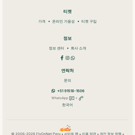
티켓
가격
온라인 가용성
티켓 구입
정보
정보 센터
회사 소개
연락처
문의
+51 91518-1506
WhatsApp
+
한국어
© 2006-2026 FlyOnNet Peru •
•
•
•
사이트 맵
이용 약관
개인 정보 정책