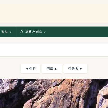
정보
고객 서비스
◄ 이전
위로 ▲
다음 것 ►