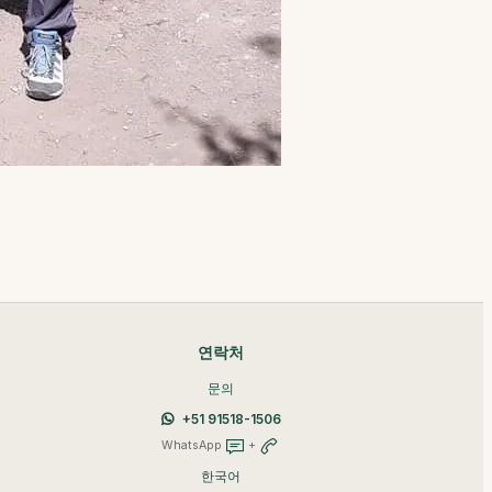
연락처
문의
+51 91518-1506
WhatsApp
+
한국어