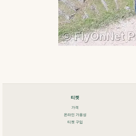
티켓
가격
온라인 가용성
티켓 구입