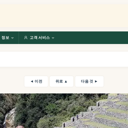
정보
고객 서비스
◄ 이전
위로 ▲
다음 것 ►