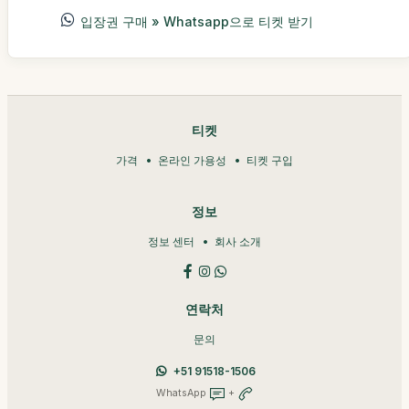
입장권 구매 » Whatsapp으로 티켓 받기
티켓
가격
온라인 가용성
티켓 구입
정보
정보 센터
회사 소개
연락처
문의
+51 91518-1506
WhatsApp
+